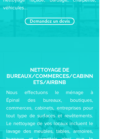
véhicules...
Demandez un devis
NETTOYAGE DE
BUREAUX/COMMERCES/CABINN
ETS/AIRBNB
Nous effectuons le ménage à
Épinal des bureaux, boutiques,
commerces, cabinets, entreprises pour
tout type de surfaces et revêtements.
Le nettoyage de vos locaux incluent le
lavage des meubles, tables, armoires,
bureaux et comptoir ainsi que le