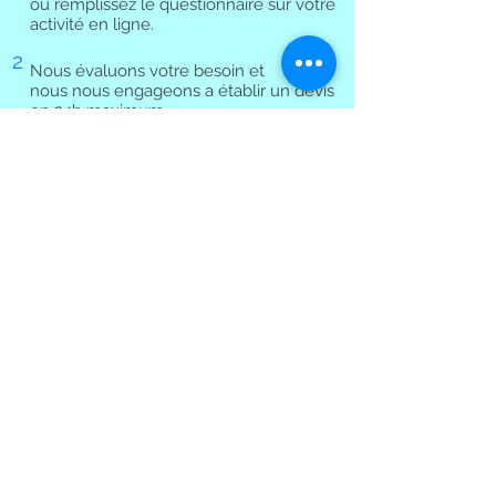
ou remplissez le questionnaire sur votre
activité en ligne.
2
Nous évaluons votre besoin et
nous nous engageons a établir un devis
en 24h maximum.