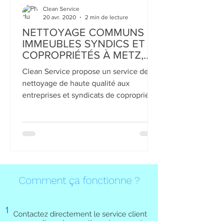
Clean Service
20 avr. 2020
2 min de lecture
NETTOYAGE COMMUNS
IMMEUBLES SYNDICS ET
COPROPRIÉTÉS À METZ,
THIONVILLE ET
Clean Service propose un service de
LUXEMBOURG.
nettoyage de haute qualité aux
entreprises et syndicats de copropriété
d’immeuble, pour assurer un...
Comment ça fonctionne ?
1
Contactez directement le service client