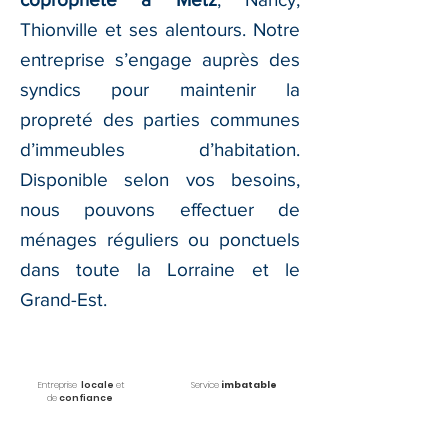
Thionville et ses alentours. Notre
entreprise s’engage auprès des
syndics pour maintenir la
propreté des parties communes
d’immeubles d’habitation.
Disponible selon vos besoins,
nous pouvons effectuer de
ménages réguliers ou ponctuels
dans toute la Lorraine et le
Grand-Est.
Entreprise
locale
et
Service
imbatable
de
confiance