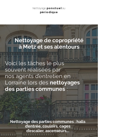
Nettoyage
ponctuel
ou
périodique
Nettoyage de copropriété
à Metz et ses alentours
Voici les tâches le plus
souvent réalisées par
nos agents d’entretien en
Lorraine lors des
nettoyages
des parties communes
:
Nettoyage des parties communes : halls
d’entrée, couloirs, cages
d’escalier, ascenseurs...